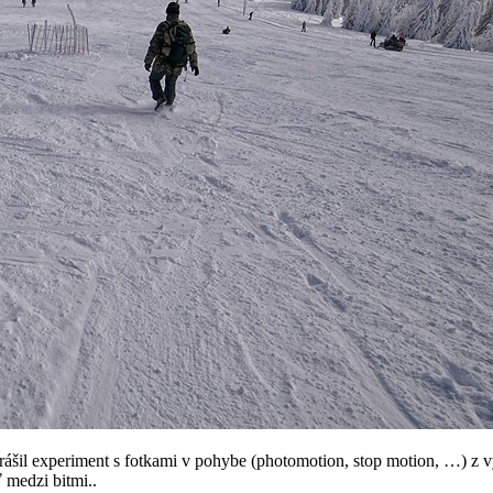
oprášil experiment s fotkami v pohybe (photomotion, stop motion, …) z
 medzi bitmi..