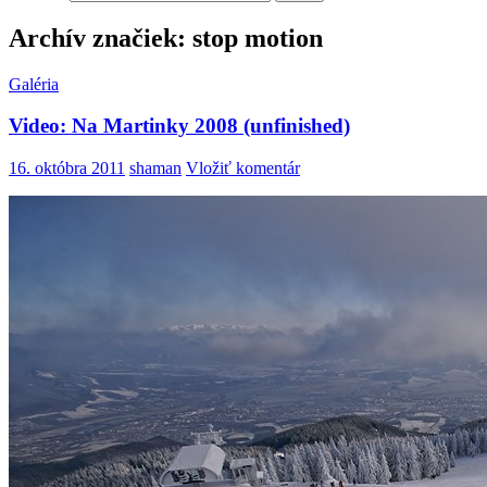
Archív značiek: stop motion
Galéria
Video: Na Martinky 2008 (unfinished)
16. októbra 2011
shaman
Vložiť komentár