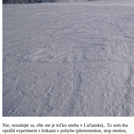
Nie, neradujte sa, ešte nie je toľko snehu v Lučanskej.. To som iba
oprášil experiment s fotkami v pohybe (photomotion, stop motion,