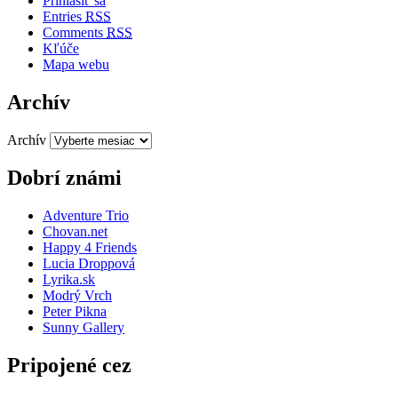
Prihlásiť sa
Entries
RSS
Comments
RSS
Kľúče
Mapa webu
Archív
Archív
Dobrí známi
Adventure Trio
Chovan.net
Happy 4 Friends
Lucia Droppová
Lyrika.sk
Modrý Vrch
Peter Pikna
Sunny Gallery
Pripojené cez