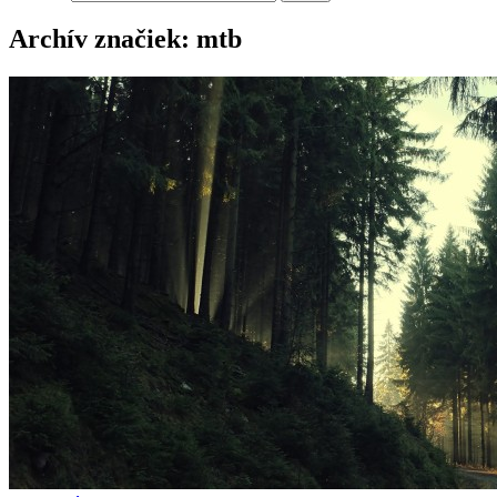
Archív značiek: mtb