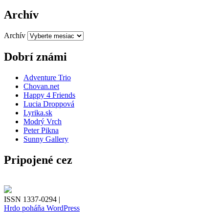
Archív
Archív
Dobrí známi
Adventure Trio
Chovan.net
Happy 4 Friends
Lucia Droppová
Lyrika.sk
Modrý Vrch
Peter Pikna
Sunny Gallery
Pripojené cez
ISSN 1337-0294 |
Hrdo poháňa WordPress