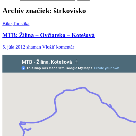
Archív značiek: štrkovisko
Bike
,
Turistika
MTB: Žilina – Ovčiarsko – Kotešová
5. júla 2012
shaman
Vložiť komentár