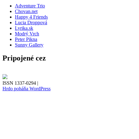
Adventure Trio
Chovan.net
Happy 4 Friends
Lucia Droppová
Lyrika.sk
Modrý Vrch
Peter Pikna
Sunny Gallery
Pripojené cez
ISSN 1337-0294 |
Hrdo poháňa WordPress