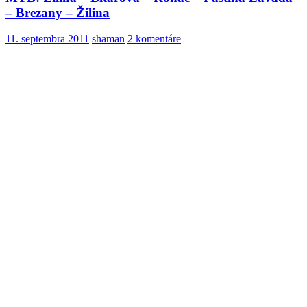
– Brezany – Žilina
11. septembra 2011
shaman
2 komentáre