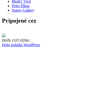
Modrý Vrch
Peter Pikna
Sunny Gallery
Pripojené cez
ISSN 1337-0294 |
Hrdo poháňa WordPress