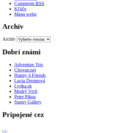
Comments
RSS
Kľúče
Mapa webu
Archív
Archív
Dobrí známi
Adventure Trio
Chovan.net
Happy 4 Friends
Lucia Droppová
Lyrika.sk
Modrý Vrch
Peter Pikna
Sunny Gallery
Pripojené cez