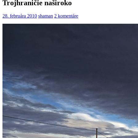
Trojhraničie naširoko
28. februára 2010
shaman
2 komentáre