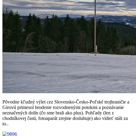
Pôvodne kľudný výlet cez Slovensko-Česko-Poľské trojhraničie a
Girovú priniesol brodenie rozvodnenými potokmi a poznávanie
neznačených dolín (čo sme brali ako plus). Pohľady (len z
chodníkovej časti, fotoaparát zrejme dosluhuje) ako vidieť stáli za
to..