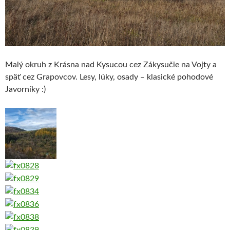
Malý okruh z Krásna nad Kysucou cez Zákysučie na Vojty a
späť cez Grapovcov. Lesy, lúky, osady – klasické pohodové
Javorníky :)